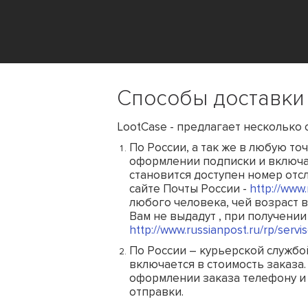
Способы доставки
LootCase - предлагает несколько 
По России, а так же в любую то
оформлении подписки и включае
становится доступен номер отс
сайте Почты России -
http://www.
любого человека, чей возраст в 
Вам не выдадут , при получении
http://www.russianpost.ru/rp/serv
По России – курьерской службо
включается в стоимость заказа.
оформлении заказа телефону и с
отправки.